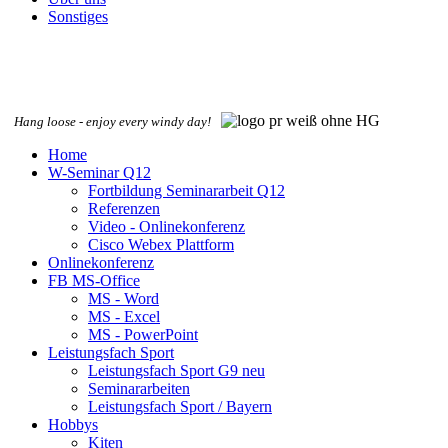
Sonstiges
Hang loose - enjoy every windy day!
Home
W-Seminar Q12
Fortbildung Seminararbeit Q12
Referenzen
Video - Onlinekonferenz
Cisco Webex Plattform
Onlinekonferenz
FB MS-Office
MS - Word
MS - Excel
MS - PowerPoint
Leistungsfach Sport
Leistungsfach Sport G9 neu
Seminararbeiten
Leistungsfach Sport / Bayern
Hobbys
Kiten