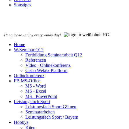
Sonstiges
Hang loose - enjoy every windy day!
Home
W-Seminar Q12
Fortbildung Seminararbeit Q12
Referenzen
Video - Onlinekonferenz
Cisco Webex Plattform
Onlinekonferenz
FB MS-Office
MS - Word
MS - Excel
MS - PowerPoint
Leistungsfach Sport
Leistungsfach Sport G9 neu
Seminararbeiten
Leistungsfach Sport / Bayern
Hobbys
Kiten