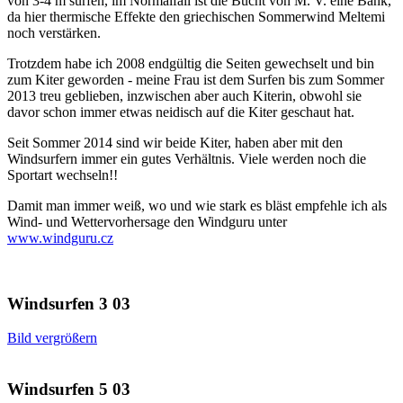
von 3-4 m surfen, im Normalfall ist die Bucht von M. V. eine Bank,
da hier thermische Effekte den griechischen Sommerwind Meltemi
noch verstärken.
Trotzdem habe ich 2008 endgültig die Seiten gewechselt und bin
zum Kiter geworden - meine Frau ist dem Surfen bis zum Sommer
2013 treu geblieben, inzwischen aber auch Kiterin, obwohl sie
davor schon immer etwas neidisch auf die Kiter geschaut hat.
Seit Sommer 2014 sind wir beide Kiter, haben aber mit den
Windsurfern immer ein gutes Verhältnis. Viele werden noch die
Sportart wechseln!!
Damit man immer weiß, wo und wie stark es bläst empfehle ich als
Wind- und Wettervorhersage den Windguru unter
www.windguru.cz
Windsurfen 3 03
Bild vergrößern
Windsurfen 5 03