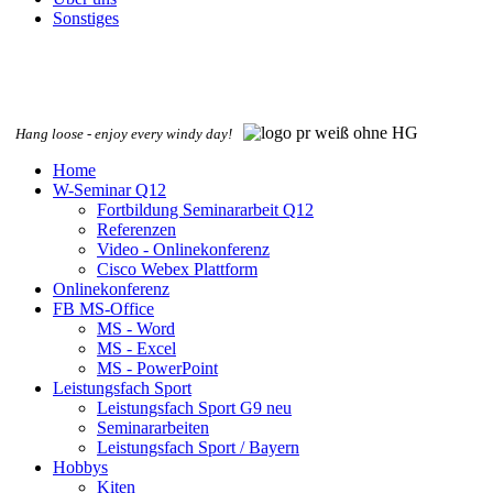
Sonstiges
Hang loose - enjoy every windy day!
Home
W-Seminar Q12
Fortbildung Seminararbeit Q12
Referenzen
Video - Onlinekonferenz
Cisco Webex Plattform
Onlinekonferenz
FB MS-Office
MS - Word
MS - Excel
MS - PowerPoint
Leistungsfach Sport
Leistungsfach Sport G9 neu
Seminararbeiten
Leistungsfach Sport / Bayern
Hobbys
Kiten