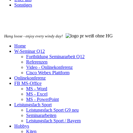
Sonstiges
Hang loose - enjoy every windy day!
Home
W-Seminar Q12
Fortbildung Seminararbeit Q12
Referenzen
Video - Onlinekonferenz
Cisco Webex Plattform
Onlinekonferenz
FB MS-Office
MS - Word
MS - Excel
MS - PowerPoint
Leistungsfach Sport
Leistungsfach Sport G9 neu
Seminararbeiten
Leistungsfach Sport / Bayern
Hobbys
Kiten